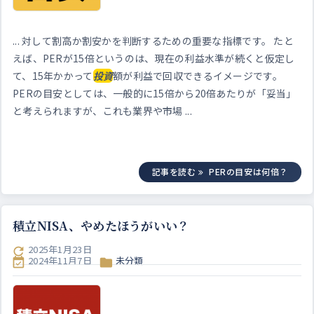
... 対して割高か割安かを判断するための重要な指標です。 たと
えば、PERが15倍というのは、現在の利益水準が続くと仮定し
て、15年かかって
投資
額が利益で回収できるイメージです。
PERの目安としては、一般的に15倍から20倍あたりが「妥当」
と考えられますが、これも業界や市場 ...
記事を読む
PERの目安は何倍？
積立NISA、やめたほうがいい？
2025年1月23日

2024年11月7日
未分類

