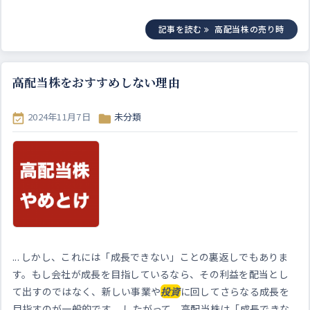
記事を読む
高配当株の売り時
高配当株をおすすめしない理由
2024年11月7日
未分類


... しかし、これには「成長できない」ことの裏返しでもありま
す。もし会社が成長を目指しているなら、その利益を配当とし
て出すのではなく、新しい事業や
投資
に回してさらなる成長を
目指すのが一般的です。 したがって、高配当株は「成長できな