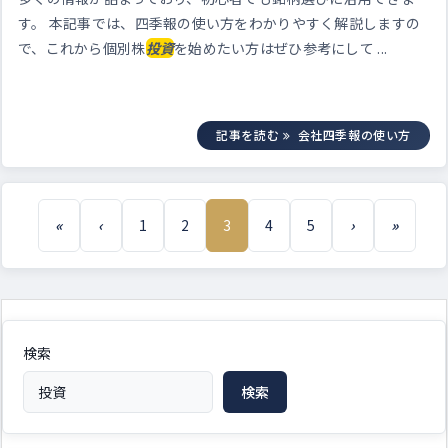
す。 本記事では、四季報の使い方をわかりやすく解説しますの
で、これから個別株
投資
を始めたい方はぜひ参考にして ...
記事を読む
会社四季報の使い方
«
‹
1
2
3
4
5
›
»
検索
検索