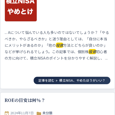
... Aについて悩んでいる人も多いのではないでしょうか？「やる
べきか、やらざるべきか」と迷う理由としては、「自分に本当
にメリットがあるのか」「他の
投資
方法とどちらが良いのか」
などが挙げられるでしょう。この記事では、個別株
投資
初心者
の方に向けて、積立NISAのポイントを分かりやすく解説し、 ...
記事を読む
積立NISA、やめたほうがいい？
ROEの目安は何％？
2024年11月7日
未分類

