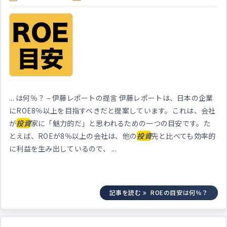
... は何％？ – 伊藤レポートの提言 伊藤レポートは、日本の企業
にROE8％以上を目指すべきだと提案しています。これは、会社
が
投資
家に「魅力的だ」と思われるための一つの目安です。た
とえば、ROEが8％以上の会社は、他の
投資
先と比べても効率的
に利益を生み出しているので、 ...
記事を読む
ROEの目安は何％？