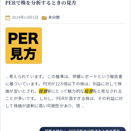
PERで株を分析するときの見方
2024年10月3日
未分類


... 考えられています。 この基準は、伊藤レポートという報告書
に基づいています。PERが12.5倍以下の株は、利益に対して株
価が安いとされ、
投資
家にとって魅力的な
投資
先と見なされる
ことが多いです。 しかし、PERが高すぎる株は、その利益に対
して株価が過剰に高い可能性があり、慎 ...
記事を読む
PERで株を分析するときの見方