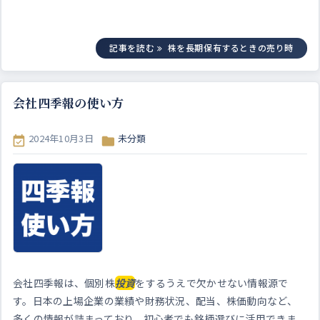
記事を読む
株を長期保有するときの売り時
会社四季報の使い方
2024年10月3日
未分類


会社四季報は、個別株
投資
をするうえで欠かせない情報源で
す。日本の上場企業の業績や財務状況、配当、株価動向など、
多くの情報が詰まっており、初心者でも銘柄選びに活用できま