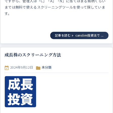
ですから、管理人は「C」「A」「N」に当てはまる銘柄くらい
までは無料で使えるスクリーニングツールを使って探していま
す。
記事を読む
canslim投資法で ...
成長株のスクリーニング方法
2024年9月12日
未分類

