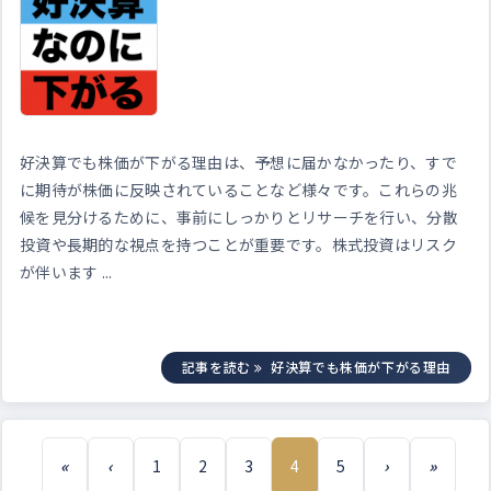
好決算でも株価が下がる理由は、予想に届かなかったり、すで
に期待が株価に反映されていることなど様々です。これらの兆
候を見分けるために、事前にしっかりとリサーチを行い、分散
投資や長期的な視点を持つことが重要です。株式投資はリスク
が伴います ...
記事を読む
好決算でも株価が下がる理由
«
‹
1
2
3
4
5
›
»