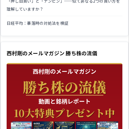
「押し目買い」と「ナンピン」──似て非なる2つの買い方を
理解していますか？
日経平均：暴落時の対処法を検証
西村剛のメールマガジン 勝ち株の流儀