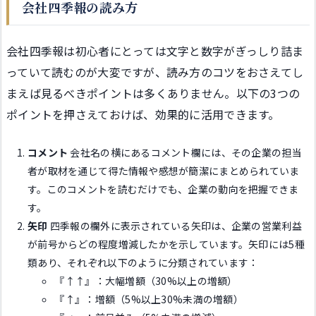
会社四季報の読み方
会社四季報は初心者にとっては文字と数字がぎっしり詰ま
っていて読むのが大変ですが、読み方のコツをおさえてし
まえば見るべきポイントは多くありません。以下の3つの
ポイントを押さえておけば、効果的に活用できます。
コメント
会社名の横にあるコメント欄には、その企業の担当
者が取材を通じて得た情報や感想が簡潔にまとめられていま
す。このコメントを読むだけでも、企業の動向を把握できま
す。
矢印
四季報の欄外に表示されている矢印は、企業の営業利益
が前号からどの程度増減したかを示しています。矢印には5種
類あり、それぞれ以下のように分類されています：
『↑↑』：大幅増額（30%以上の増額）
『↑』：増額（5%以上30%未満の増額）