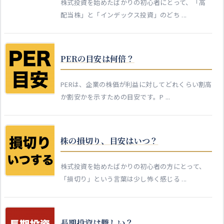
株式投資を始めたばかりの初心者にとって、「高
配当株」と「インデックス投資」のどち ...
PERの目安は何倍？
PERは、企業の株価が利益に対してどれくらい割高
か割安かを示すための目安です。P ...
株の損切り、目安はいつ？
株式投資を始めたばかりの初心者の方にとって、
「損切り」という言葉は少し怖く感じる ...
長期投資は難しい？