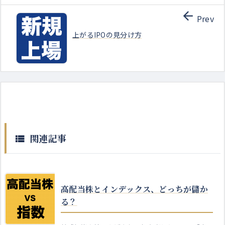

Prev
上がるIPOの見分け方
関連記事

高配当株とインデックス、どっちが儲か
る？