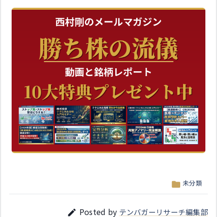
未分類

Posted by
テンバガーリサーチ編集部
