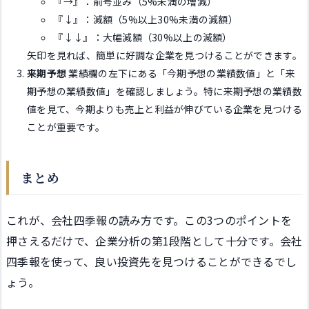
『→』：前号並み（5%未満の増減）
『↓』：減額（5%以上30%未満の減額）
『↓↓』：大幅減額（30%以上の減額）
矢印を見れば、簡単に好調な企業を見つけることができます。
来期予想
業績欄の左下にある「今期予想の業績数値」と「来
期予想の業績数値」を確認しましょう。特に来期予想の業績数
値を見て、今期よりも売上と利益が伸びている企業を見つける
ことが重要です。
まとめ
これが、会社四季報の読み方です。この3つのポイントを
押さえるだけで、企業分析の第1段階として十分です。会社
四季報を使って、良い投資先を見つけることができるでし
ょう。